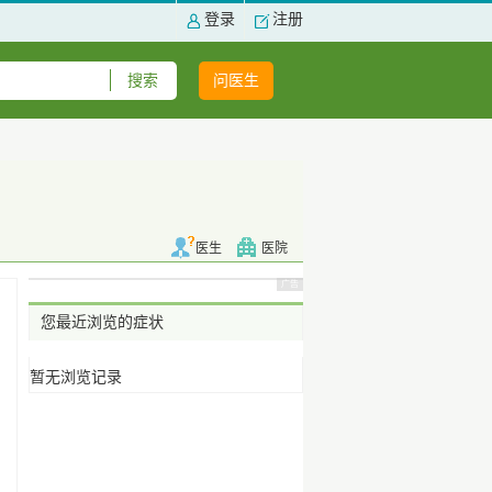
登录
注册
问医生
医生
医院
您最近浏览的症状
暂无浏览记录