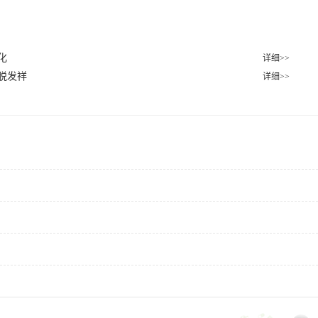
化
详细>>
脱发祥
详细>>