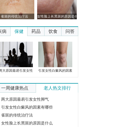
雀斑的传统治疗法
女性脸上长黑斑的原因是什么
雀斑的传统治疗法
女
疾病
保健
药品
饮食
问答
两大原因最易引发女性
引发女性白癜风的因素
两大原因最易引发女性
引
脚气
有哪些
脚气
一周健康热点
老人热文排行
两大原因最易引发女性脚气
引发女性白癜风的因素有哪些
雀斑的传统治疗法
女性脸上长黑斑的原因是什么