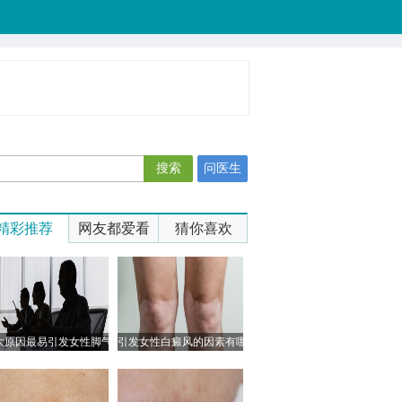
问医生
精彩推荐
网友都爱看
猜你喜欢
大原因最易引发女性脚气
引发女性白癜风的因素有哪些
两大原因最易引发女性脚气
引