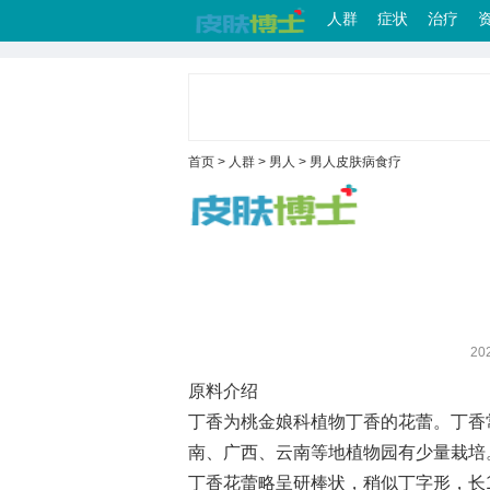
人群
症状
治疗
首页
>
人群
>
男人
>
男人皮肤病食疗
202
原料介绍
丁香为桃金娘科植物丁香的花蕾。丁香
南、广西、云南等地植物园有少量栽培
丁香花蕾略呈研棒状，稍似丁字形，长1至