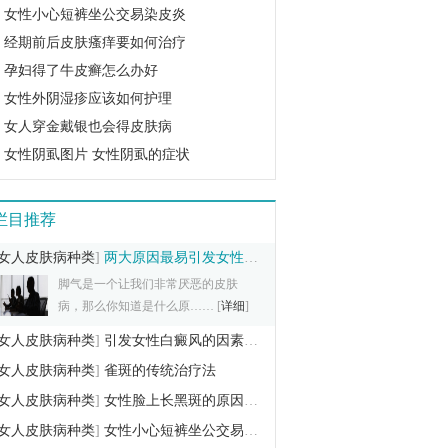
女性小心短裤坐公交易染皮炎
经期前后皮肤瘙痒要如何治疗
孕妇得了牛皮癣怎么办好
女性外阴湿疹应该如何护理
女人穿金戴银也会得皮肤病
女性阴虱图片 女性阴虱的症状
栏目推荐
女人皮肤病种类
]
两大原因最易引发女性脚气
脚气是一个让我们非常厌恶的皮肤
病，那么你知道是什么原……
[
详细
]
女人皮肤病种类
]
引发女性白癜风的因素有哪些
女人皮肤病种类
]
雀斑的传统治疗法
女人皮肤病种类
]
女性脸上长黑斑的原因是什么
女人皮肤病种类
]
女性小心短裤坐公交易染皮炎