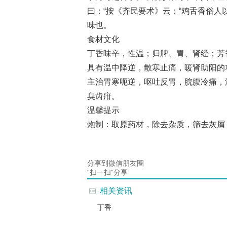
曰：“按《齐民要术》云：“鸡舌香俗人
味也。
食材文化
丁香味辛，性温；归脾、胃、肾经；芳
具有温中降逆，散寒止痛，暖肾助阳的
主治胃寒呃逆，呕吐反胃，脘腹冷痛，
臭齿疳。
温馨提示
炮制：取原药材，除去杂质，筛去灰屑
分享到微信朋友圈
“扫一扫”分享
相关资讯
丁香