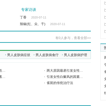
[
专家访谈
[
丁香
[
2020-07-11
辣椒(红、尖、干)
2020-07-11
[
杨桃
2020-07-11
[
黄芪
2020-07-11
有
0
人参与，查看全部>>
鱼腥草
2020-07-11
田螺
2020-07-11
男人皮肤病症状
男人皮肤病食疗
男人皮肤病护理
三文鱼
两大原因最易引发女性脚气
2020-07-11
茴香
2020-07-11
引发女性白癜风的因素有哪些
艾叶
两大原因最易引发女性脚气
两大原因最易引发女性脚气
2020-07-11
雀斑的传统治疗法
引发女性白癜风的因素有哪些
引发女性白癜风的因素有哪些
海虾
2020-07-11
女性脸上长黑斑的原因是什么
雀斑的传统治疗法
女性小心短裤坐公交易染皮炎
经期前后皮肤瘙痒要如何治疗
孕妇得了牛皮癣怎么办好