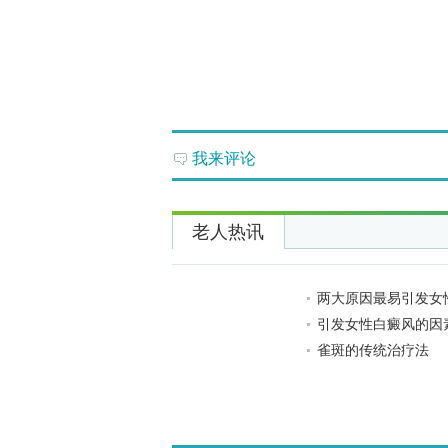
我来评论
老人热讯
雀斑的传统治疗法